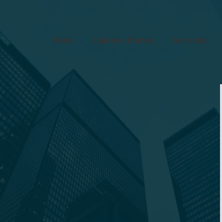
Inicio
Quienes Somos
Servicios