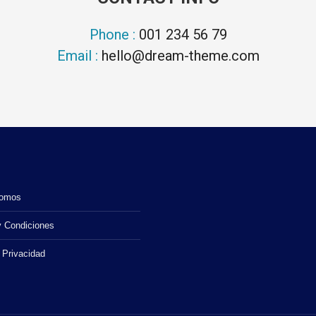
Phone :
001 234 56 79
Email :
hello@dream-theme.com
Somos
y Condiciones
 Privacidad