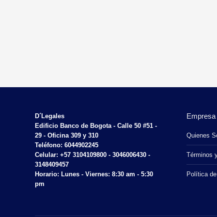
Empresa
D´Legales
Edificio Banco de Bogota - Calle 50 #51 -
29 - Oficina 309 y 310
Quienes 
Teléfono: 6044902245
Celular: +57 3104109800 - 3046006430 -
Términos 
3148409457
Horario: Lunes - Viernes: 8:30 am - 5:30
Política de
pm