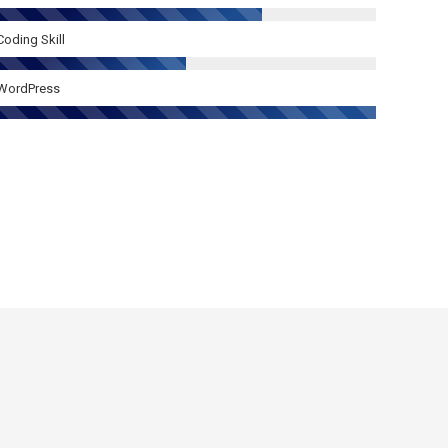
Coding Skill
WordPress