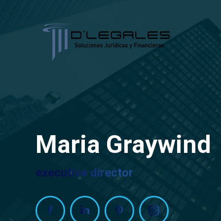
Maria Graywind
executive director
Facebook
Linkedin
Pinterest
Instagram