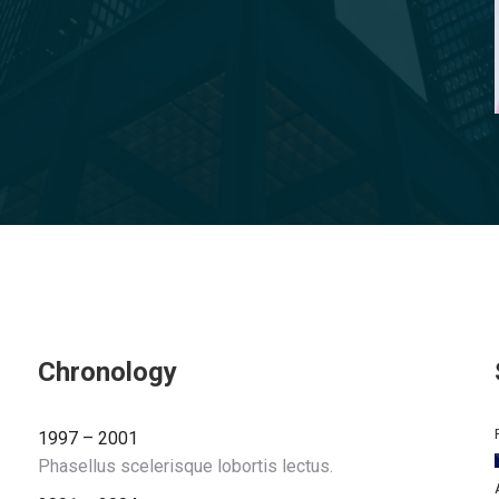
Chronology
1997 – 2001
Phasellus scelerisque lobortis lectus.