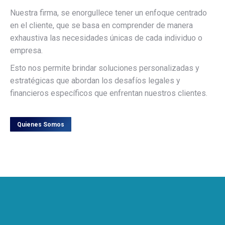
Nuestra firma, se enorgullece tener un enfoque centrado
en el cliente, que se basa en comprender de manera
exhaustiva las necesidades únicas de cada individuo o
empresa.
Esto nos permite brindar soluciones personalizadas y
estratégicas que abordan los desafíos legales y
financieros específicos que enfrentan nuestros clientes.
Quienes Somos