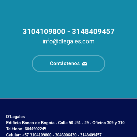
3104109800 - 3148409457
info@dlegales.com
Contáctenos
D´Legales
Edificio Banco de Bogota - Calle 50 #51 - 29 - Oficina 309 y 310
Teléfono: 6044902245
Celular: +57 3104109800 - 3046006430 - 3148409457