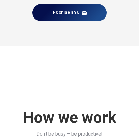
Escríbenos
How we work
Don’t be busy – be productive!