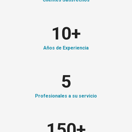
10
+
Años de Experiencia
5
Profesionales a su servicio
150
+