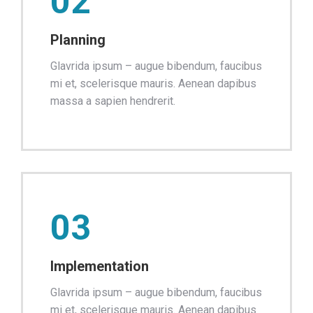
02
Planning
Glavrida ipsum – augue bibendum, faucibus
mi et, scelerisque mauris. Aenean dapibus
massa a sapien hendrerit.
03
Implementation
Glavrida ipsum – augue bibendum, faucibus
mi et, scelerisque mauris. Aenean dapibus