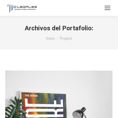
Archivos del Portafolio:
Estás aquí:
Inicio
Project