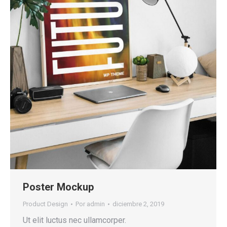
Poster Mockup
Product Design
Por
admin
diciembre 2, 2019
Ut elit luctus nec ullamcorper.