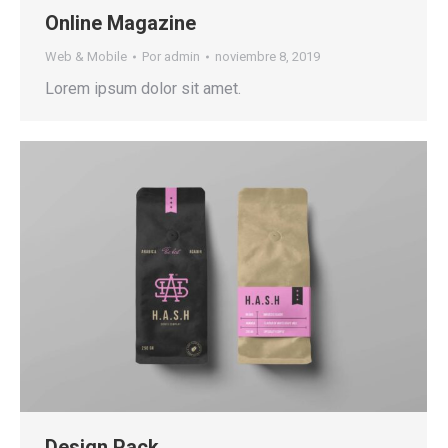
Online Magazine
Web & Mobile
Por
admin
noviembre 8, 2019
Lorem ipsum dolor sit amet.
Design Pack