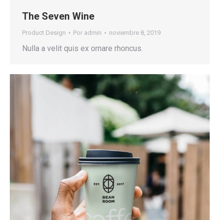
The Seven Wine
Product Design
Por
admin
noviembre 8, 2019
Nulla a velit quis ex ornare rhoncus.