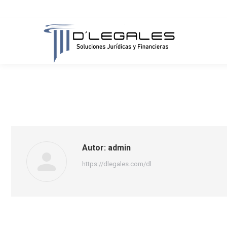
Autor:
admin
https://dlegales.com/dl