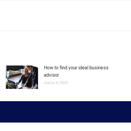
Publicación
siguiente:
How to find your ideal business
advisor
marzo 4, 2020